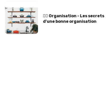
🤹‍♀️ Organisation - Les secrets
d'une bonne organisation